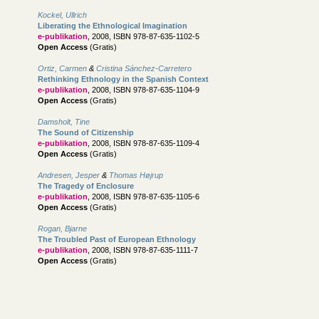
Kockel, Ullrich
Liberating the Ethnological Imagination
e-publikation
, 2008, ISBN 978-87-635-1102-5
Open Access
(Gratis)
Ortiz, Carmen
&
Cristina Sánchez-Carretero
Rethinking Ethnology in the Spanish Context
e-publikation
, 2008, ISBN 978-87-635-1104-9
Open Access
(Gratis)
Damsholt, Tine
The Sound of Citizenship
e-publikation
, 2008, ISBN 978-87-635-1109-4
Open Access
(Gratis)
Andresen, Jesper
&
Thomas Højrup
The Tragedy of Enclosure
e-publikation
, 2008, ISBN 978-87-635-1105-6
Open Access
(Gratis)
Rogan, Bjarne
The Troubled Past of European Ethnology
e-publikation
, 2008, ISBN 978-87-635-1111-7
Open Access
(Gratis)