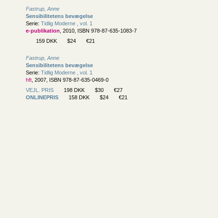
Fastrup, Anne
Sensibilitetens bevægelse
Serie:
Tidlig Moderne , vol. 1
e-publikation
, 2010, ISBN 978-87-635-1083-7
159 DKK
$24
€21
Fastrup, Anne
Sensibilitetens bevægelse
Serie:
Tidlig Moderne , vol. 1
hft
, 2007, ISBN 978-87-635-0469-0
VEJL. PRIS
198 DKK
$30
€27
ONLINEPRIS
158 DKK
$24
€21