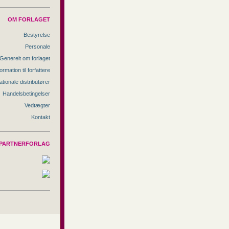
OM FORLAGET
Bestyrelse
Personale
Generelt om forlaget
ormation til forfattere
ationale distributører
Handelsbetingelser
Vedtægter
Kontakt
PARTNERFORLAG