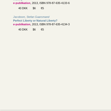
e-publikation
, 2013, ISBN 978-87-635-4133-6
40 DKK
$6
€5
Jacobsen, Stefan Gaarsmand
Perfect Liberty or Natural Liberty?
e-publikation
, 2013, ISBN 978-87-635-4134-3
40 DKK
$6
€5