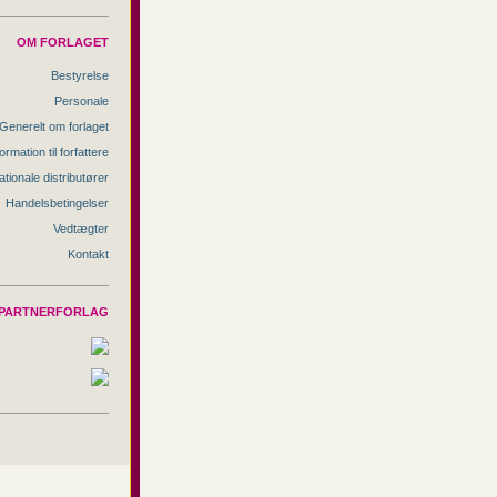
OM FORLAGET
Bestyrelse
Personale
Generelt om forlaget
ormation til forfattere
ationale distributører
Handelsbetingelser
Vedtægter
Kontakt
PARTNERFORLAG