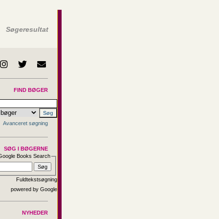
Søgeresultat
FIND BØGER
Avanceret søgning
SØG I BØGERNE
Google Books Search
Fuldtekstsøgning
NYHEDER