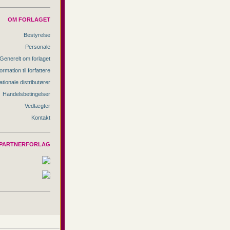
OM FORLAGET
Bestyrelse
Personale
Generelt om forlaget
ormation til forfattere
ationale distributører
Handelsbetingelser
Vedtægter
Kontakt
PARTNERFORLAG