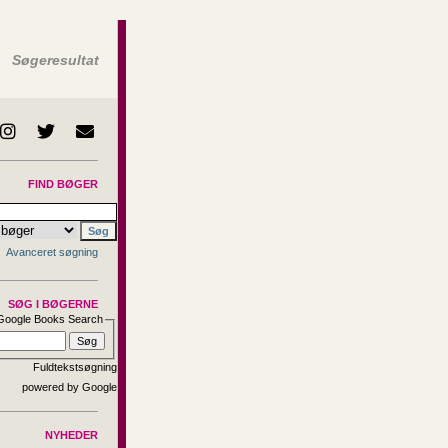
Søgeresultat
FIND BØGER
Avanceret søgning
SØG I BØGERNE
Google Books Search
Fuldtekstsøgning
NYHEDER