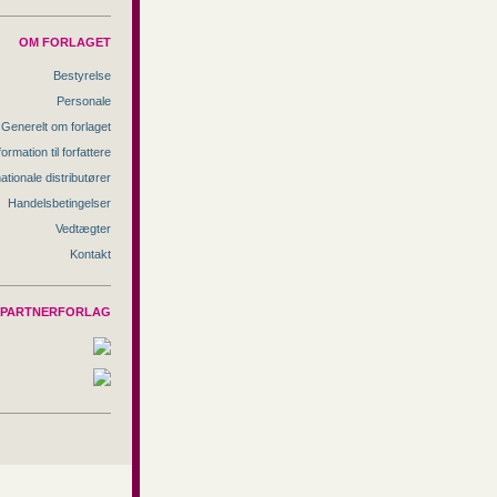
OM FORLAGET
Bestyrelse
Personale
Generelt om forlaget
formation til forfattere
nationale distributører
Handelsbetingelser
Vedtægter
Kontakt
PARTNERFORLAG