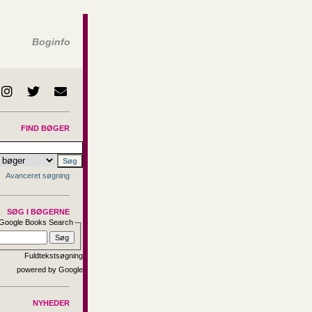
Boginfo
FIND BØGER
Avanceret søgning
SØG I BØGERNE
Google Books Search
Fuldtekstsøgning
NYHEDER