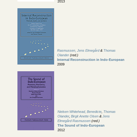
2013
Rasmussen, Jens Elmegård
&
Thomas
Olander
(red.)
Internal Reconstruction in Indo-European
2009
Nielsen Whitehead, Benedicte
,
Thomas
Olander
,
Birgit Anette Olsen
&
Jens
Elmegård Rasmussen
(red.)
The Sound of Indo-European
2012