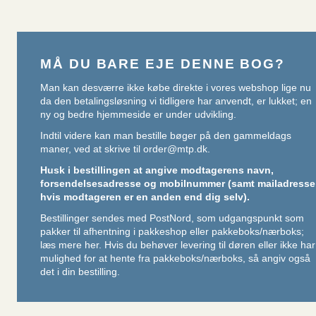
MÅ DU BARE EJE DENNE BOG?
Man kan desværre ikke købe direkte i vores webshop lige nu
da den betalingsløsning vi tidligere har anvendt, er lukket; en
ny og bedre hjemmeside er under udvikling.
Indtil videre kan man bestille bøger på den gammeldags
maner, ved at skrive til
order@mtp.dk
.
Husk i bestillingen at angive modtagerens navn,
forsendelsesadresse og mobilnummer (samt mailadresse
hvis modtageren er en anden end dig selv).
Bestillinger sendes med PostNord, som udgangspunkt som
pakker til afhentning i pakkeshop eller pakkeboks/nærboks;
læs mere her
. Hvis du behøver levering til døren eller ikke har
mulighed for at hente fra pakkeboks/nærboks, så angiv også
det i din bestilling.