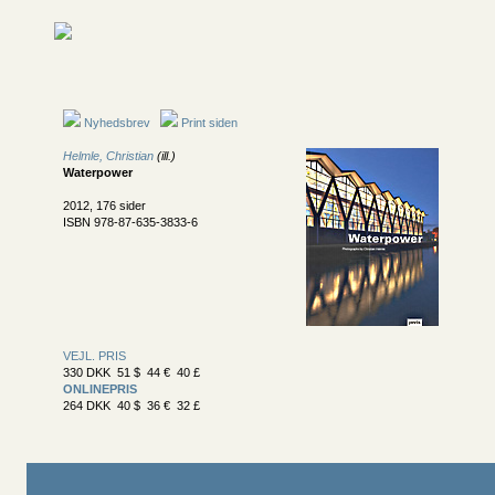
Nyhedsbrev
Print siden
Helmle, Christian
(ill.)
Waterpower
2012, 176 sider
ISBN 978-87-635-3833-6
VEJL. PRIS
330 DKK 51 $ 44 € 40 £
ONLINEPRIS
264 DKK 40 $ 36 € 32 £