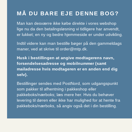
MÅ DU BARE EJE DENNE BOG?
Man kan desværre ikke købe direkte i vores webshop
lige nu da den betalingsløsning vi tidligere har anvendt,
er lukket; en ny og bedre hjemmeside er under udvikling.
Indtil videre kan man bestille bøger på den gammeldags
maner, ved at skrive til
order@mtp.dk
.
Husk i bestillingen at angive modtagerens navn,
forsendelsesadresse og mobilnummer (samt
mailadresse hvis modtageren er en anden end dig
selv).
Bestillinger sendes med PostNord, som udgangspunkt
som pakker til afhentning i pakkeshop eller
pakkeboks/nærboks;
læs mere her
. Hvis du behøver
levering til døren eller ikke har mulighed for at hente fra
pakkeboks/nærboks, så angiv også det i din bestilling.