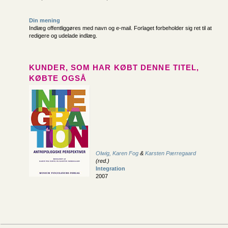
Din mening
Indlæg offentliggøres med navn og e-mail. Forlaget forbeholder sig ret til at
redigere og udelade indlæg.
KUNDER, SOM HAR KØBT DENNE TITEL,
KØBTE OGSÅ
Olwig, Karen Fog
&
Karsten Pærregaard
(red.)
Integration
2007