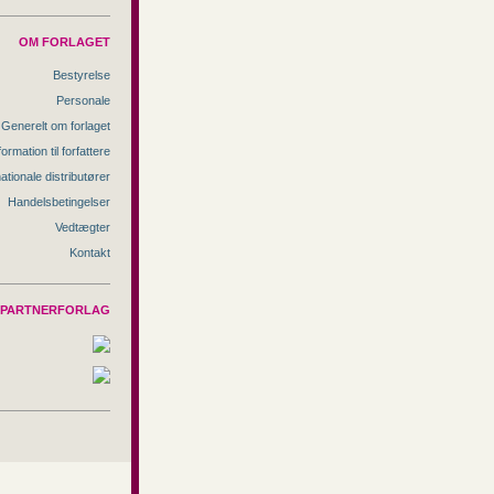
OM FORLAGET
Bestyrelse
Personale
Generelt om forlaget
formation til forfattere
nationale distributører
Handelsbetingelser
Vedtægter
Kontakt
PARTNERFORLAG