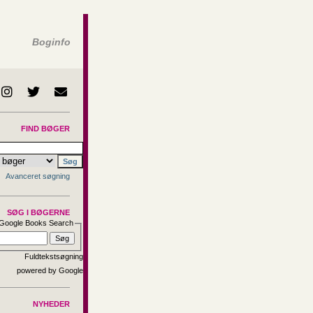
Boginfo
FIND BØGER
Avanceret søgning
SØG I BØGERNE
Google Books Search
Fuldtekstsøgning
NYHEDER