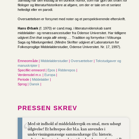
Samtidig har den indslag af en burlesk humor, som har gjort det svært for
filologer og litteraturhistorikere at afgøre, om der er tale om et seriøst
heltedigt eller en parodi.
Oversættelsen er forsynet med noter og et perspektiverende efterskrift.
Hans Ørbæk
(f. 1970) er cand.mag. i litteraturvidenskab samt
middelalder- og renæssancestudier fra Odense Universitet. Har tidligere
udgivet
Enn that segia allir einnig ...
. Tradition og fornyelse i Völsunga
Saga og Nibelungenlied. (Mindre Skrifter udgivet af Laboratorium for
Folkesproglige Middelalderstudier, Odense Universitet. Nr. 17, 1997).
Emneområde |
Middelalderstudier
|
Oversættelser
|
Tekstudgaver og
manuskripter
|
Specifikt emneord |
Epos
|
Ridderepos
|
Verdensdel m.v. |
Europa
|
Periode |
Middelalder
|
Sprog |
Dansk
|
PRESSEN SKREV
Med sit indhold af middelalderepik en smal, men udsøgt
udgivelse! Et helteepos der bl.a. kan anvendes i
undervisningsmæssige sammenhænge (fx: historie,