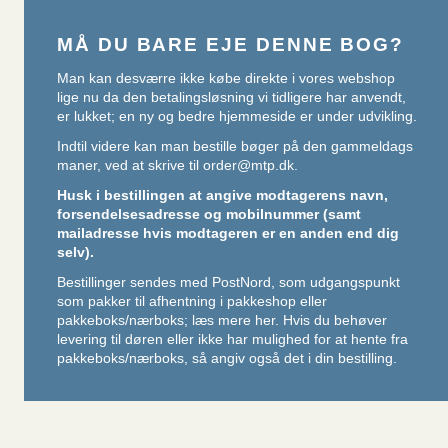
MÅ DU BARE EJE DENNE BOG?
Man kan desværre ikke købe direkte i vores webshop
lige nu da den betalingsløsning vi tidligere har anvendt,
er lukket; en ny og bedre hjemmeside er under udvikling.
Indtil videre kan man bestille bøger på den gammeldags
maner, ved at skrive til
order@mtp.dk
.
Husk i bestillingen at angive modtagerens navn,
forsendelsesadresse og mobilnummer (samt
mailadresse hvis modtageren er en anden end dig
selv).
Bestillinger sendes med PostNord, som udgangspunkt
som pakker til afhentning i pakkeshop eller
pakkeboks/nærboks;
læs mere her
. Hvis du behøver
levering til døren eller ikke har mulighed for at hente fra
pakkeboks/nærboks, så angiv også det i din bestilling.