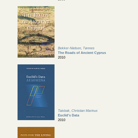
Bekker-Nielsen, Tønnes
The Roads of Ancient Cyprus
2010
Taisbak, Christian Marinus
Euclid's Data
2010