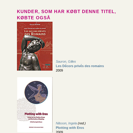
KUNDER, SOM HAR KØBT DENNE TITEL,
KØBTE OGSÅ
Sauron, Gilles
Les Décors privés des romains
2009
Nilsson, Ingela
(red.)
Plotting with Eros
2009