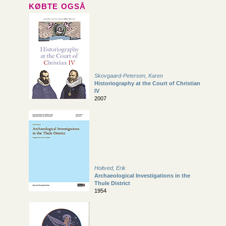
KØBTE OGSÅ
Skovgaard-Petersen, Karen
Historiography at the Court of Christian
IV
2007
Holtved, Erik
Archaeological Investigations in the
Thule District
1954