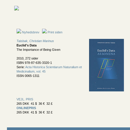
Nyhedsbrev
Print siden
Taisbak, Christian Marinus
Euclid's Data
The Importance of Being Given
2010, 272 sider
ISBN 978-87-635-3320-1
Serie:
Acta Historica Scientiarum Naturalium et
Medicinalium, vol. 45
ISSN 0065-1311
VEJL. PRIS
265 DKK 41 $ 36 € 32 £
ONLINEPRIS
265 DKK 41 $ 36 € 32 £