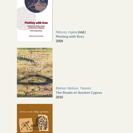
Nilsson, Ingela
(red.)
Plotting with Eros
2009
Bekker-Nielsen, Tønnes
The Roads of Ancient Cyprus
2010