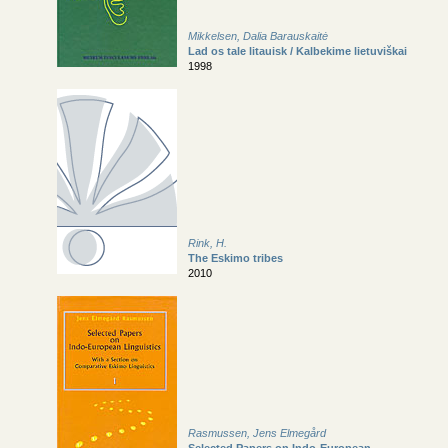
Mikkelsen, Dalia Barauskaitė
Lad os tale litauisk / Kalbekime lietuviškai
1998
Rink, H.
The Eskimo tribes
2010
Rasmussen, Jens Elmegård