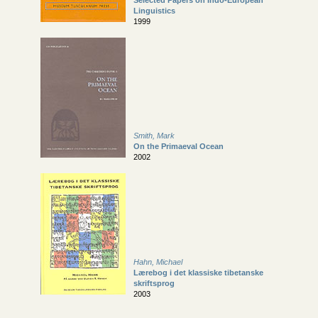
Selected Papers on Indo-European
Linguistics
1999
Smith, Mark
On the Primaeval Ocean
2002
Hahn, Michael
Lærebog i det klassiske tibetanske
skriftsprog
2003