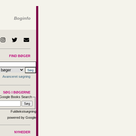
Boginfo
FIND BØGER
Avanceret søgning
SØG I BØGERNE
Google Books Search
Fuldtekstsøgning
NYHEDER