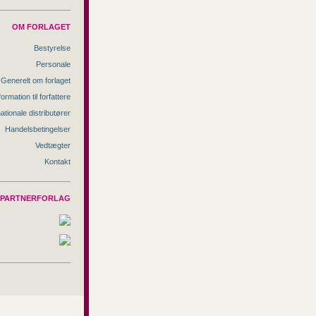
OM FORLAGET
Bestyrelse
Personale
Generelt om forlaget
formation til forfattere
nationale distributører
Handelsbetingelser
Vedtægter
Kontakt
PARTNERFORLAG