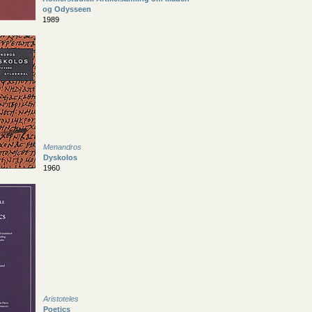
og Odysseen
1989
Menandros
Dyskolos
1960
Aristoteles
Poetics