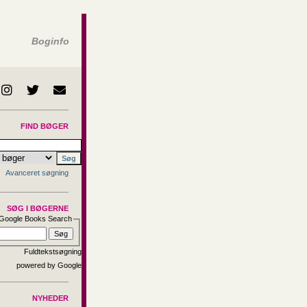
Boginfo
FIND BØGER
Avanceret søgning
SØG I BØGERNE
Google Books Search
Fuldtekstsøgning
NYHEDER