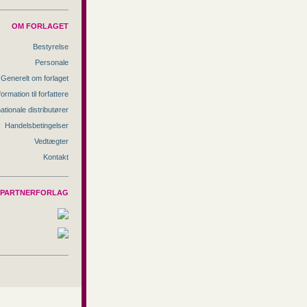
OM FORLAGET
Bestyrelse
Personale
Generelt om forlaget
formation til forfattere
nationale distributører
Handelsbetingelser
Vedtægter
Kontakt
PARTNERFORLAG