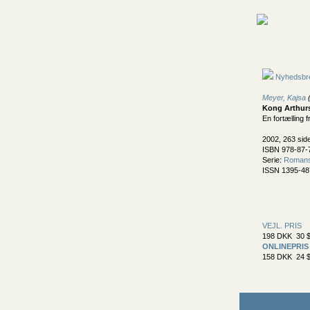
Nyhedsbr
Meyer, Kajsa
(
Kong Arthur
En fortælling f
2002, 263 sid
ISBN 978-87-
Serie:
Romansk
ISSN 1395-48
VEJL. PRIS
198 DKK 30 $
ONLINEPRIS
158 DKK 24 $