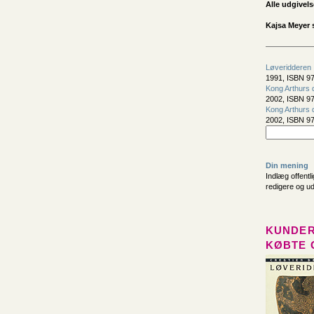
Alle udgivels
Kajsa Meyer 
Løveridderen
1991, ISBN 97
Kong Arthurs
2002, ISBN 97
Kong Arthurs
2002, ISBN 9
Din mening
Indlæg offentl
redigere og u
KUNDER
KØBTE 