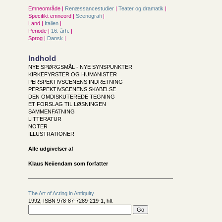
Emneområde |
Renæssancestudier
|
Teater og dramatik
|
Specifikt emneord |
Scenografi
|
Land |
Italien
|
Periode |
16. årh.
|
Sprog |
Dansk
|
Indhold
NYE SPØRGSMÅL - NYE SYNSPUNKTER
KIRKEFYRSTER OG HUMANISTER
PERSPEKTIVSCENENS INDRETNING
PERSPEKTIVSCENENS SKABELSE
DEN OMDISKUTEREDE TEGNING
ET FORSLAG TIL LØSNINGEN
SAMMENFATNING
LITTERATUR
NOTER
ILLUSTRATIONER
Alle udgivelser af
Klaus Neiiendam som forfatter
The Art of Acting in Antiquity
1992, ISBN 978-87-7289-219-1, hft