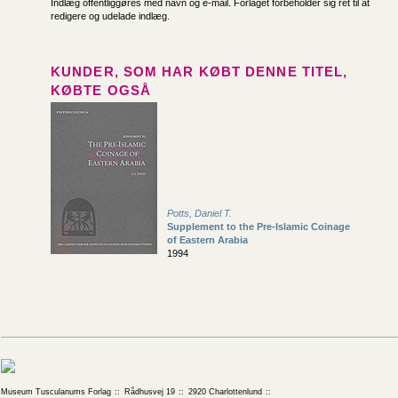
Indlæg offentliggøres med navn og e-mail. Forlaget forbeholder sig ret til at
redigere og udelade indlæg.
KUNDER, SOM HAR KØBT DENNE TITEL,
KØBTE OGSÅ
Potts, Daniel T.
Supplement to the Pre-Islamic Coinage
of Eastern Arabia
1994
Museum Tusculanums Forlag
Rådhusvej 19
2920 Charlottenlund