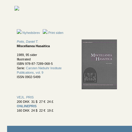
Nyhedsbrev
Print siden
Potts, Daniel T.
Miscellanea Hasaitica
1989, 95 sider
Illustrated
ISBN 978-87-7289-068-5
Serie:
Carsten Niebuhr Institute
Publications, vol. 9
ISSN 0902-5499
VEJL. PRIS
200 DKK 31 $ 27 € 24 £
ONLINEPRIS
160 DKK 24 $ 22 € 19 £