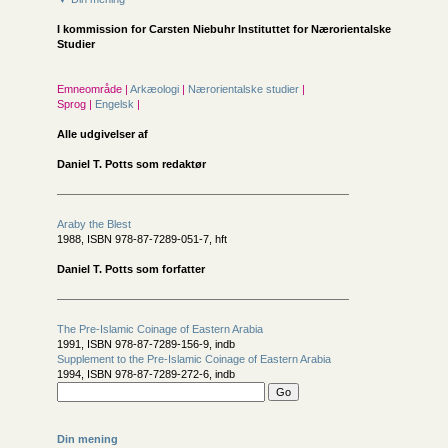
I kommission for
Carsten Niebuhr Instituttet for Nærorientalske
Studier
Emneområde |
Arkæologi
|
Nærorientalske studier
|
Sprog |
Engelsk
|
Alle udgivelser af
Daniel T. Potts som redaktør
Araby the Blest
1988, ISBN 978-87-7289-051-7, hft
Daniel T. Potts som forfatter
The Pre-Islamic Coinage of Eastern Arabia
1991, ISBN 978-87-7289-156-9, indb
Supplement to the Pre-Islamic Coinage of Eastern Arabia
1994, ISBN 978-87-7289-272-6, indb
Din mening