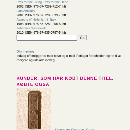
Pots for the Living, Pots for the Dead
2002, ISBN 978-87-7289-712-7, hft
Late Antiquity
2001, ISBN 978-87-7289-639-7, hft
Aspects of Hellenism in Italy
1993, ISBN 978-87-7289-208-5, hft
Johannes Wiedewelt
2010, ISBN 978-87-635-0787-5, hft
Din mening
Indlæg offentliggøres med navn og e-mail. Forlaget forbeholder sig ret til at
redigere og udelade indlæg.
KUNDER, SOM HAR KØBT DENNE TITEL,
KØBTE OGSÅ
Skovgaard-Petersen, Karen