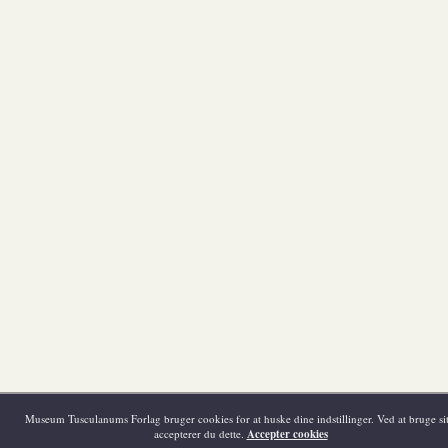
Museum Tusculanums Forlag bruger cookies for at huske dine indstillinger. Ved at bruge sit
accepterer du dette.
Accepter cookies