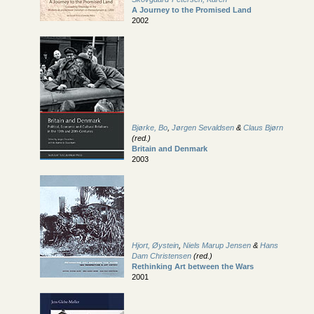
A Journey to the Promised Land
2002
Bjørke, Bo
,
Jørgen Sevaldsen
&
Claus Bjørn
(red.)
Britain and Denmark
2003
Hjort, Øystein
,
Niels Marup Jensen
&
Hans
Dam Christensen
(red.)
Rethinking Art between the Wars
2001