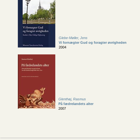
Glebe-Møller, Jens
Vi fornægter Gud og foragter øvrigheden
2004
Glenthøj, Rasmus
På fædrelandets alter
2007