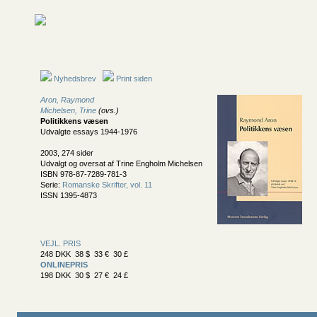
Nyhedsbrev
Print siden
Aron, Raymond
Michelsen, Trine
(ovs.)
Politikkens væsen
Udvalgte essays 1944-1976
2003, 274 sider
Udvalgt og oversat af Trine Engholm Michelsen
ISBN 978-87-7289-781-3
Serie:
Romanske Skrifter, vol. 11
ISSN 1395-4873
VEJL. PRIS
248 DKK 38 $ 33 € 30 £
ONLINEPRIS
198 DKK 30 $ 27 € 24 £