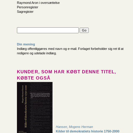
Raymond Aron i oversættelse
Personregister
Sagregister
Din mening
Indlæg offentliggøres med navn og e-mail. Forlaget forbeholder sig ret til at
redigere og udelade indlæg.
KUNDER, SOM HAR KØBT DENNE TITEL,
KØBTE OGSÅ
Hansen, Mogens Herman
Kilder til demokratiets historie 1750-2000