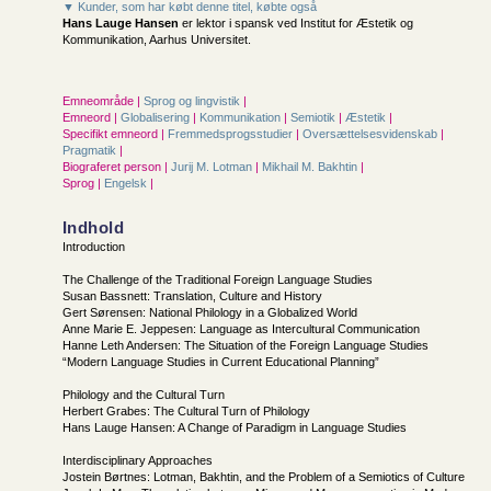
▼ Kunder, som har købt denne titel, købte også
Hans Lauge Hansen
er lektor i spansk ved Institut for Æstetik og
Kommunikation, Aarhus Universitet.
Emneområde |
Sprog og lingvistik
|
Emneord |
Globalisering
|
Kommunikation
|
Semiotik
|
Æstetik
|
Specifikt emneord |
Fremmedsprogsstudier
|
Oversættelsesvidenskab
|
Pragmatik
|
Biograferet person |
Jurij M. Lotman
|
Mikhail M. Bakhtin
|
Sprog |
Engelsk
|
Indhold
Introduction
The Challenge of the Traditional Foreign Language Studies
Susan Bassnett: Translation, Culture and History
Gert Sørensen: National Philology in a Globalized World
Anne Marie E. Jeppesen: Language as Intercultural Communication
Hanne Leth Andersen: The Situation of the Foreign Language Studies
“Modern Language Studies in Current Educational Planning”
Philology and the Cultural Turn
Herbert Grabes: The Cultural Turn of Philology
Hans Lauge Hansen: A Change of Paradigm in Language Studies
Interdisciplinary Approaches
Jostein Børtnes: Lotman, Bakhtin, and the Problem of a Semiotics of Culture