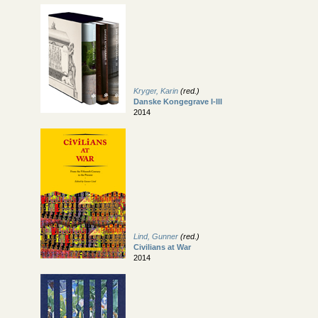
Kryger, Karin
(red.)
Danske Kongegrave I-III
2014
Lind, Gunner
(red.)
Civilians at War
2014