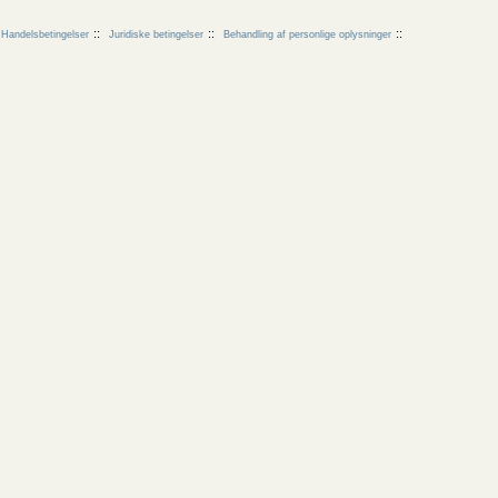
Handelsbetingelser
Juridiske betingelser
Behandling af personlige oplysninger