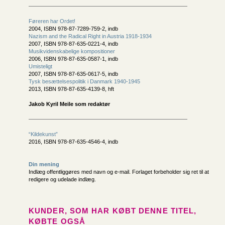
Føreren har Ordet!
2004, ISBN 978-87-7289-759-2, indb
Nazism and the Radical Right in Austria 1918-1934
2007, ISBN 978-87-635-0221-4, indb
Musikvidenskabelige kompositioner
2006, ISBN 978-87-635-0587-1, indb
Umisteligt
2007, ISBN 978-87-635-0617-5, indb
Tysk besættelsespolitik i Danmark 1940-1945
2013, ISBN 978-87-635-4139-8, hft
Jakob Kyril Meile som redaktør
“Kildekunst”
2016, ISBN 978-87-635-4546-4, indb
Din mening
Indlæg offentliggøres med navn og e-mail. Forlaget forbeholder sig ret til at
redigere og udelade indlæg.
KUNDER, SOM HAR KØBT DENNE TITEL,
KØBTE OGSÅ