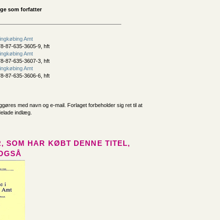
e som forfatter
ingkøbing Amt
8-87-635-3605-9, hft
ingkøbing Amt
8-87-635-3607-3, hft
ingkøbing Amt
8-87-635-3606-6, hft
iggøres med navn og e-mail. Forlaget forbeholder sig ret til at
delade indlæg.
, SOM HAR KØBT DENNE TITEL,
OGSÅ