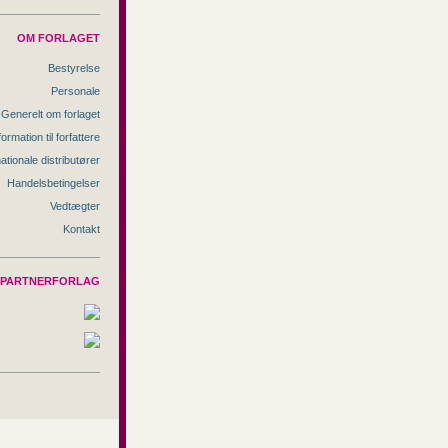
OM FORLAGET
Bestyrelse
Personale
Generelt om forlaget
formation til forfattere
nationale distributører
Handelsbetingelser
Vedtægter
Kontakt
PARTNERFORLAG