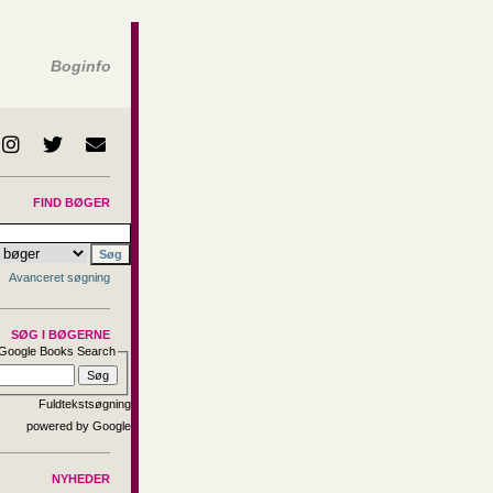
Boginfo
FIND BØGER
Avanceret søgning
SØG I BØGERNE
Google Books Search
Fuldtekstsøgning
NYHEDER