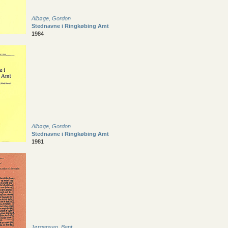
Albøge, Gordon
Stednavne i Ringkøbing Amt
1984
Albøge, Gordon
Stednavne i Ringkøbing Amt
1981
Jørgensen, Bent