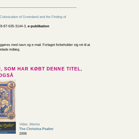
Colonization of Greenland and the Finding of
78-87-635-3144-3,
e-publikation
iggøres med navn og e-mail. Forlaget forbeholder sig ret til at
delade indlæg.
, SOM HAR KØBT DENNE TITEL,
OGSÅ
Vidas, Marina
The Christina Psalter
2006