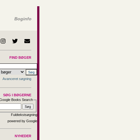
Boginfo
FIND BØGER
Avanceret søgning
SØG I BØGERNE
Google Books Search
Fuldtekstsøgning
NYHEDER