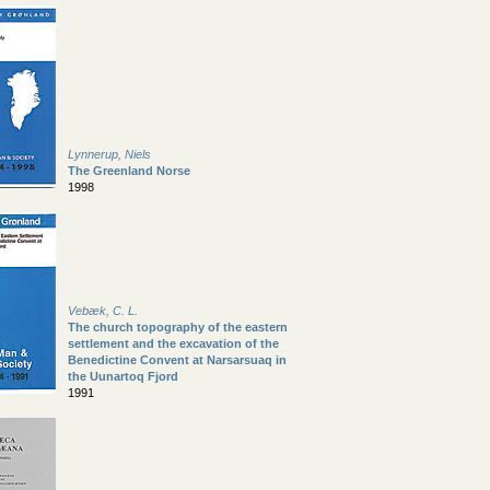
Lynnerup, Niels
The Greenland Norse
1998
Vebæk, C. L.
The church topography of the eastern
settlement and the excavation of the
Benedictine Convent at Narsarsuaq in
the Uunartoq Fjord
1991