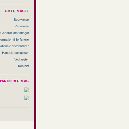
OM FORLAGET
Bestyrelse
Personale
Generelt om forlaget
formation til forfattere
nationale distributører
Handelsbetingelser
Vedtægter
Kontakt
PARTNERFORLAG