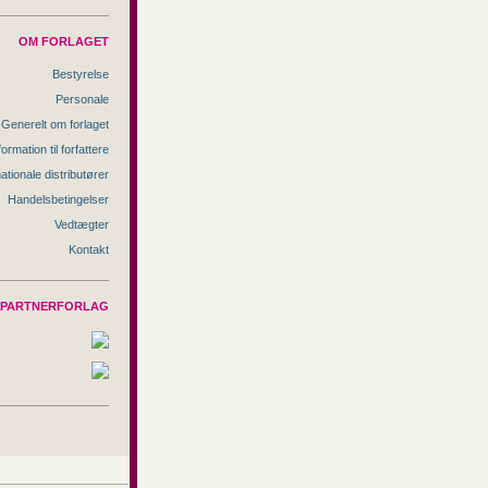
OM FORLAGET
Bestyrelse
Personale
Generelt om forlaget
formation til forfattere
nationale distributører
Handelsbetingelser
Vedtægter
Kontakt
PARTNERFORLAG