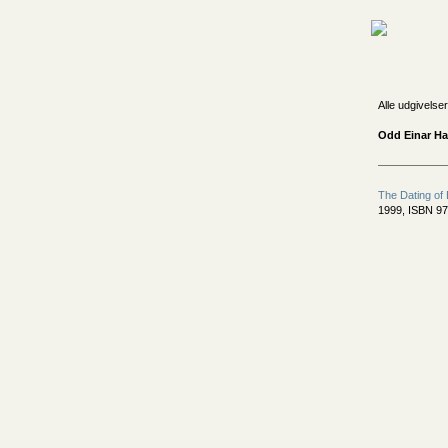
Alle udgivelser
Odd Einar H
The Dating of 
1999, ISBN 97