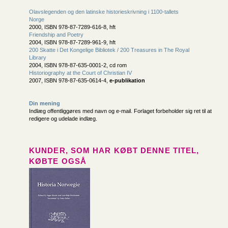
Olavslegenden og den latinske historieskrivning i 1100-tallets
Norge
2000, ISBN 978-87-7289-616-8, hft
Friendship and Poetry
2004, ISBN 978-87-7289-961-9, hft
200 Skatte i Det Kongelige Bibliotek / 200 Treasures in The Royal
Library
2004, ISBN 978-87-635-0001-2, cd rom
Historiography at the Court of Christian IV
2007, ISBN 978-87-635-0614-4,
e-publikation
Din mening
Indlæg offentliggøres med navn og e-mail. Forlaget forbeholder sig ret til at
redigere og udelade indlæg.
KUNDER, SOM HAR KØBT DENNE TITEL,
KØBTE OGSÅ