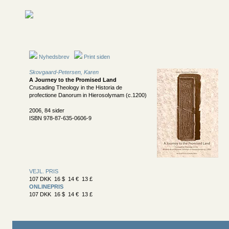
Nyhedsbrev
Print siden
Skovgaard-Petersen, Karen
A Journey to the Promised Land
Crusading Theology in the Historia de
profectione Danorum in Hierosolymam (c.1200)
2006, 84 sider
ISBN 978-87-635-0606-9
VEJL. PRIS
107 DKK 16 $ 14 € 13 £
ONLINEPRIS
107 DKK 16 $ 14 € 13 £