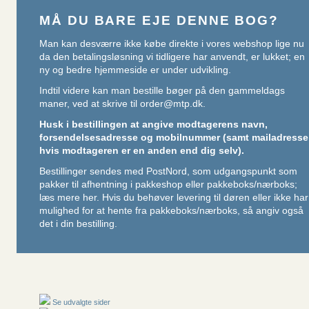
MÅ DU BARE EJE DENNE BOG?
Man kan desværre ikke købe direkte i vores webshop lige nu
da den betalingsløsning vi tidligere har anvendt, er lukket; en
ny og bedre hjemmeside er under udvikling.
Indtil videre kan man bestille bøger på den gammeldags
maner, ved at skrive til
order@mtp.dk
.
Husk i bestillingen at angive modtagerens navn,
forsendelsesadresse og mobilnummer (samt mailadresse
hvis modtageren er en anden end dig selv).
Bestillinger sendes med PostNord, som udgangspunkt som
pakker til afhentning i pakkeshop eller pakkeboks/nærboks;
læs mere her
. Hvis du behøver levering til døren eller ikke har
mulighed for at hente fra pakkeboks/nærboks, så angiv også
det i din bestilling.
Se udvalgte sider