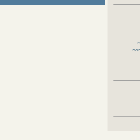
In
Inter