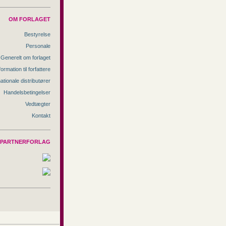
OM FORLAGET
Bestyrelse
Personale
Generelt om forlaget
formation til forfattere
nationale distributører
Handelsbetingelser
Vedtægter
Kontakt
PARTNERFORLAG