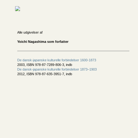
Alle udgivelser af
Yoichi Nagashima som forfatter
De dansk-japanske kulturelle forbindelser 1600-1873
2003, ISBN 978-87-7289-806-3, indb
De dansk-japanske kulturelle forbindelser 1873–1903
2012, ISBN 978-87-635-3951-7, indb