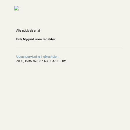
Alle udgivelser af
Erik Mygind som redaktør
Udeundervisning i folkeskolen
2005, ISBN 978-87-635-0370-9, hft