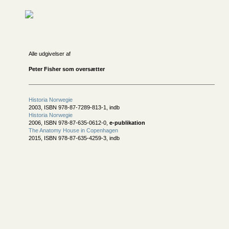
Alle udgivelser af
Peter Fisher som oversætter
Historia Norwegie
2003, ISBN 978-87-7289-813-1, indb
Historia Norwegie
2006, ISBN 978-87-635-0612-0,
e-publikation
The Anatomy House in Copenhagen
2015, ISBN 978-87-635-4259-3, indb