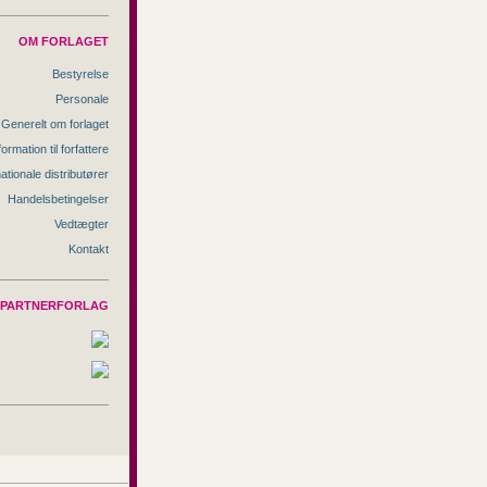
OM FORLAGET
Bestyrelse
Personale
Generelt om forlaget
formation til forfattere
nationale distributører
Handelsbetingelser
Vedtægter
Kontakt
PARTNERFORLAG