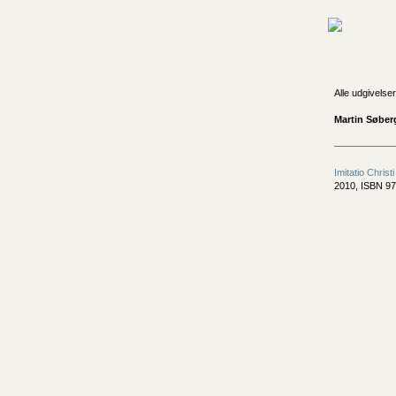
Alle udgivelser
Martin Søber
Imitatio Christi
2010, ISBN 9