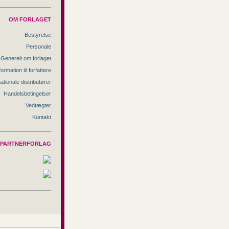
OM FORLAGET
Bestyrelse
Personale
Generelt om forlaget
formation til forfattere
nationale distributører
Handelsbetingelser
Vedtægter
Kontakt
PARTNERFORLAG