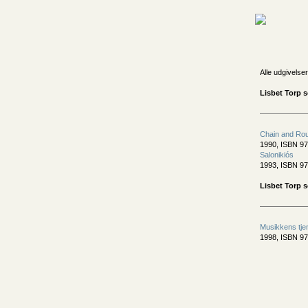
Alle udgivelser
Lisbet Torp s
Chain and Ro
1990, ISBN 97
Salonikiós
1993, ISBN 97
Lisbet Torp 
Musikkens tje
1998, ISBN 97