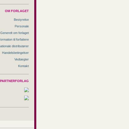
OM FORLAGET
Bestyrelse
Personale
Generelt om forlaget
formation til forfattere
nationale distributører
Handelsbetingelser
Vedtægter
Kontakt
PARTNERFORLAG