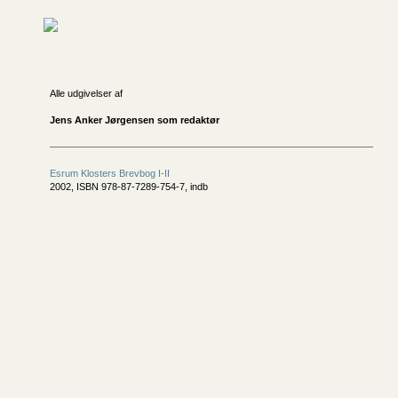
Alle udgivelser af
Jens Anker Jørgensen som redaktør
Esrum Klosters Brevbog I-II
2002, ISBN 978-87-7289-754-7, indb