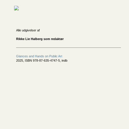
Alle udgivelser af
Rikke Lie Halberg som redaktør
Glances and Hands on Public Art
2025, ISBN 978-87-635-4747-5, indb