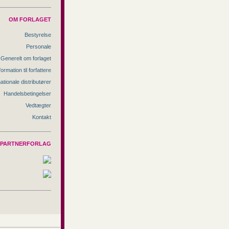
OM FORLAGET
Bestyrelse
Personale
Generelt om forlaget
formation til forfattere
nationale distributører
Handelsbetingelser
Vedtægter
Kontakt
PARTNERFORLAG