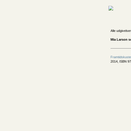
Alle udgivelser
Mia Larson s
Framtidskuste
2014, ISBN 97