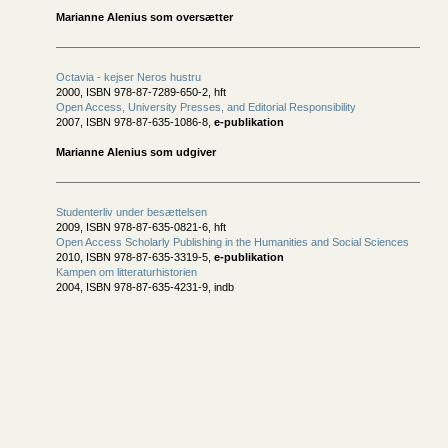
Marianne Alenius som oversætter
Octavia - kejser Neros hustru
2000, ISBN 978-87-7289-650-2, hft
Open Access, University Presses, and Editorial Responsibility
2007, ISBN 978-87-635-1086-8,
e-publikation
Marianne Alenius som udgiver
Studenterliv under besættelsen
2009, ISBN 978-87-635-0821-6, hft
Open Access Scholarly Publishing in the Humanities and Social Sciences
2010, ISBN 978-87-635-3319-5,
e-publikation
Kampen om litteraturhistorien
2004, ISBN 978-87-635-4231-9, indb