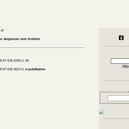
 af
an Jørgensen som forfatter
8-87-635-0209-2, hft
78-87-635-0623-6,
e-publikation