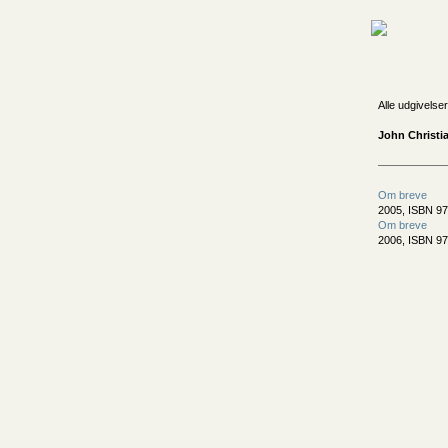
Alle udgivelser
John Christi
Om breve
2005, ISBN 97
Om breve
2006, ISBN 9