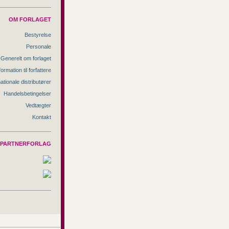
OM FORLAGET
Bestyrelse
Personale
Generelt om forlaget
formation til forfattere
nationale distributører
Handelsbetingelser
Vedtægter
Kontakt
PARTNERFORLAG