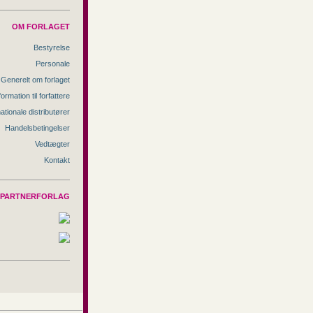
OM FORLAGET
Bestyrelse
Personale
Generelt om forlaget
formation til forfattere
nationale distributører
Handelsbetingelser
Vedtægter
Kontakt
PARTNERFORLAG