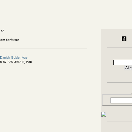
 af
om forfatter
 Danish Golden Age
8-87-635-3913-5, indb