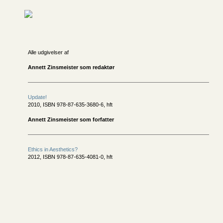
Alle udgivelser af
Annett Zinsmeister som redaktør
Update!
2010, ISBN 978-87-635-3680-6, hft
Annett Zinsmeister som forfatter
Ethics in Aesthetics?
2012, ISBN 978-87-635-4081-0, hft