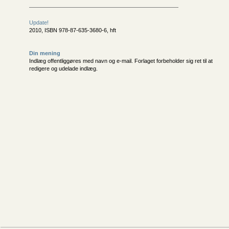
Update!
2010, ISBN 978-87-635-3680-6, hft
Din mening
Indlæg offentliggøres med navn og e-mail. Forlaget forbeholder sig ret til at
redigere og udelade indlæg.