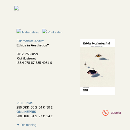
Nyhedsbrev
Print siden
Zinsmeister, Annett
Ethics in Aesthetics?
2012, 256 sider
Rigt illustreret
ISBN 978-87-635-4081-0
VEJL. PRIS
250 DKK 38 $ 34 € 30 £
ONLINEPRIS
udsolgt
200 DKK 31 $ 27 € 24 £
▼ Din mening