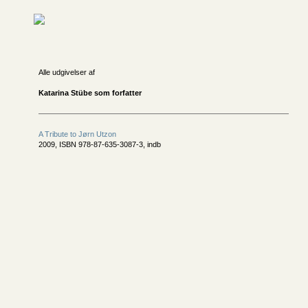
Alle udgivelser af
Katarina Stübe som forfatter
A Tribute to Jørn Utzon
2009, ISBN 978-87-635-3087-3, indb