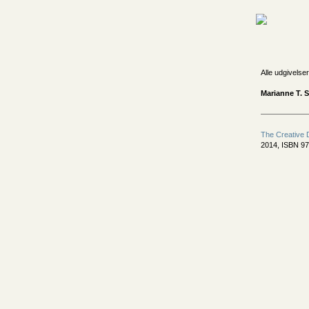
Alle udgivelser
Marianne T. S
The Creative D
2014, ISBN 97