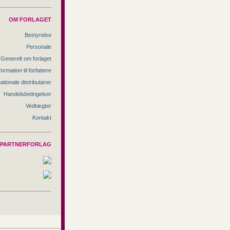
OM FORLAGET
Bestyrelse
Personale
Generelt om forlaget
formation til forfattere
nationale distributører
Handelsbetingelser
Vedtægter
Kontakt
PARTNERFORLAG