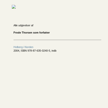
Alle udgivelser af
Frode Thorsen som forfatter
Holberg i Norden
2004, ISBN 978-87-635-0240-5, indb