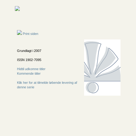
Print siden
Grundlagt i 2007
ISSN 1902-7095
Hidtil udkomne titler
Kommende titler
Klik her for at tilmelde løbende levering af
denne serie