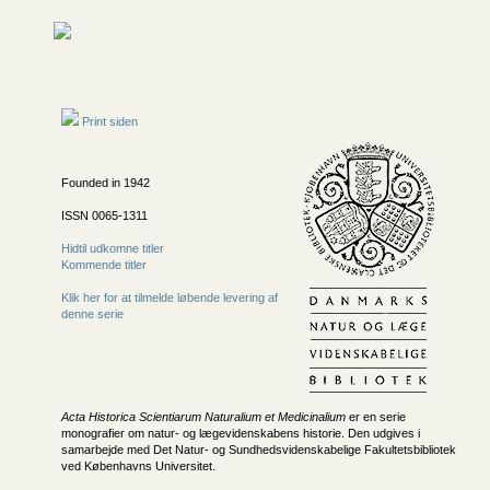
Print siden
Founded in 1942
ISSN 0065-1311
Hidtil udkomne titler
Kommende titler
Klik her for at tilmelde løbende levering af
denne serie
Acta Historica Scientiarum Naturalium et Medicinalium
er en serie
monografier om natur- og lægevidenskabens historie. Den udgives i
samarbejde med Det Natur- og Sundhedsvidenskabelige Fakultetsbibliotek
ved Københavns Universitet.