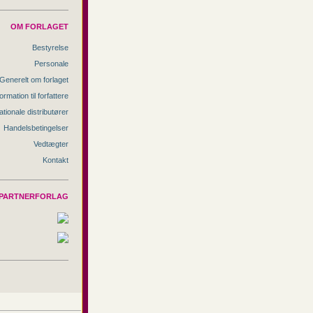
OM FORLAGET
Bestyrelse
Personale
Generelt om forlaget
ormation til forfattere
ationale distributører
Handelsbetingelser
Vedtægter
Kontakt
PARTNERFORLAG